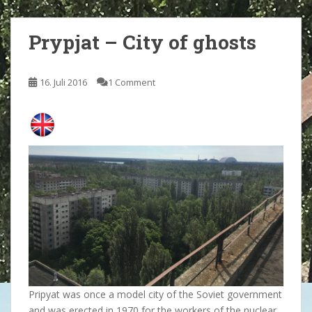
Prypjat – City of ghosts
16. Juli 2016
1 Comment
Pripyat was once a model city of the Soviet government
and was erected in 1970 for the workers of the nuclear