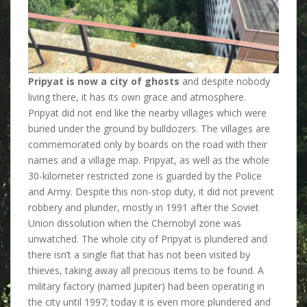
Pripyat is now a city of ghosts
and despite nobody
living there, it has its own grace and atmosphere.
Pripyat did not end like the nearby villages which were
buried under the ground by bulldozers. The villages are
commemorated only by boards on the road with their
names and a village map. Pripyat, as well as the whole
30-kilometer restricted zone is guarded by the Police
and Army. Despite this non-stop duty, it did not prevent
robbery and plunder, mostly in 1991 after the Soviet
Union dissolution when the Chernobyl zone was
unwatched. The whole city of Pripyat is plundered and
there isn’t a single flat that has not been visited by
thieves, taking away all precious items to be found. A
military factory (named Jupiter) had been operating in
the city until 1997; today it is even more plundered and