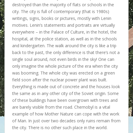
destroyed than the majority of flats or schools in the
city. The city is full of contemporary (that is 1980s)
writings, signs, books or pictures, mostly with Lenin
motives. Lenin’s statements and portraits are virtually
everywhere – in the Palace of Culture, in the hotel, the
hospital, at the police station, as well as in the schools
and kindergarten. The walk around the city is like a trip
back to the past, the only difference is that there’s not a
single soul around, not even birds in the sky! One can
only imagine the whole picture of the era when the city
was booming. The whole city was erected on a green
field soon after the nuclear power plant was built.
Everything is made out of concrete and the houses look
the same as in any other city of the Soviet origin. Some
of these buildings have been overgrown with trees and
are barely visible from the road. Chernobyl is a vital
example of how Mother Nature can cope with the work
of Man. In just over two decades only ruins remain from
the city. There is no other such place in the world.