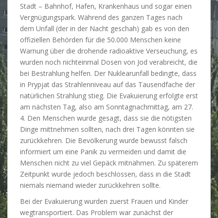
Stadt – Bahnhof, Hafen, Krankenhaus und sogar einen
Vergnügungspark. Während des ganzen Tages nach
dem Unfall (der in der Nacht geschah) gab es von den
offiziellen Behörden für die 50.000 Menschen keine
Warnung über die drohende radioaktive Verseuchung, es
wurden noch nichteinmal Dosen von Jod verabreicht, die
bei Bestrahlung helfen. Der Nuklearunfall bedingte, dass
in Prypjat das Strahlenniveau auf das Tausendfache der
natürlichen Strahlung stieg. Die Evakuierung erfolgte erst
am nächsten Tag, also am Sonntagnachmittag, am 27.
4. Den Menschen wurde gesagt, dass sie die nötigsten
Dinge mittnehmen sollten, nach drei Tagen könnten sie
zurückkehren. Die Bevölkerung wurde bewusst falsch
informiert um eine Panik zu vermeiden und damit die
Menschen nicht zu viel Gepäck mitnähmen. Zu späterem
Zeitpunkt wurde jedoch beschlossen, dass in die Stadt
niemals niemand wieder zurückkehren sollte.
Bei der Evakuierung wurden zuerst Frauen und Kinder
wegtransportiert. Das Problem war zunächst der