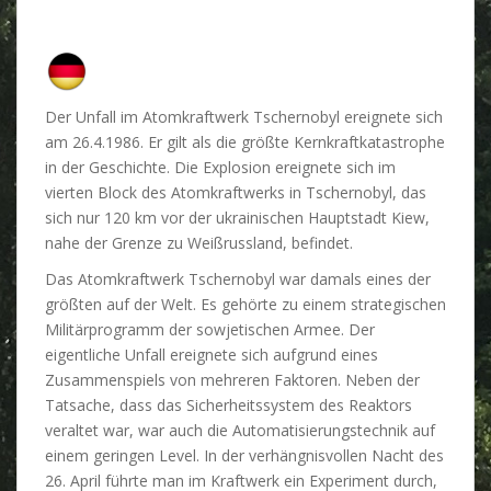
Der Unfall im Atomkraftwerk Tschernobyl ereignete sich
am 26.4.1986. Er gilt als die größte Kernkraftkatastrophe
in der Geschichte. Die Explosion ereignete sich im
vierten Block des Atomkraftwerks in Tschernobyl, das
sich nur 120 km vor der ukrainischen Hauptstadt Kiew,
nahe der Grenze zu Weißrussland, befindet.
Das Atomkraftwerk Tschernobyl war damals eines der
größten auf der Welt. Es gehörte zu einem strategischen
Militärprogramm der sowjetischen Armee. Der
eigentliche Unfall ereignete sich aufgrund eines
Zusammenspiels von mehreren Faktoren. Neben der
Tatsache, dass das Sicherheitssystem des Reaktors
veraltet war, war auch die Automatisierungstechnik auf
einem geringen Level. In der verhängnisvollen Nacht des
26. April führte man im Kraftwerk ein Experiment durch,