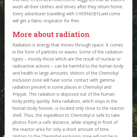
wash all their clothes and shoes after they return home.
Every adventurer travelling with CHERNOBYLwel.come
will get a fabric respirator for free.
More about radiation
Radiation is energy that moves through space. It comes
in the form of particles or waves. Some of the radiation
types – mostly those which are the result of nuclear or
radioactive actions – can be harmful to the human body
and health in large amounts. Visitors of the Chernobyl
exclusion zone will have some contact with gamma
radiation present in some places in Chernobyl and
Pripyat. This radiation is disposed out of the human
body pretty quickly. Beta radiation, which stays in the
human body forever, is located only close to the reactor
shell. Thus, the expedition to Chernobyl is safe to take
photos from a safe distance, while staying in front of
the reactor area for only a short amount of time.
Visitors to the Chernobyl exclusion zone will not be in