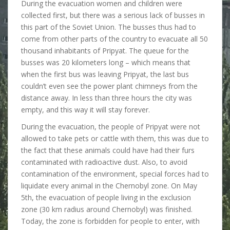
During the evacuation women and children were
collected first, but there was a serious lack of busses in
this part of the Soviet Union. The busses thus had to
come from other parts of the country to evacuate all 50
thousand inhabitants of Pripyat. The queue for the
busses was 20 kilometers long – which means that
when the first bus was leaving Pripyat, the last bus
couldn’t even see the power plant chimneys from the
distance away. In less than three hours the city was
empty, and this way it will stay forever.
During the evacuation, the people of Pripyat were not
allowed to take pets or cattle with them, this was due to
the fact that these animals could have had their furs
contaminated with radioactive dust. Also, to avoid
contamination of the environment, special forces had to
liquidate every animal in the Chernobyl zone. On May
5th, the evacuation of people living in the exclusion
zone (30 km radius around Chernobyl) was finished.
Today, the zone is forbidden for people to enter, with