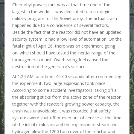
Chernobyl power plant was at that time one of the
largest in the world. It was dedicated to a strategic
military program for the Soviet army. The actual crash
happened due to a coincidence of several factors.
Beside the fact that the reactor did not have an updated
security system, it had a low level of automation. On the
fatal night of April 26, there was an experiment going
on, which should have tested the inertial range of the
turbo-generator unit. Overheating fuel caused the
destruction of the generator’s surface.
At 1:24 AM local time, 40-60 seconds after commencing
the experiment, two large explosions took place.
According to some accident investigators, taking off all
the absorbing sticks from the active zone of the reactor,
together with the reactor’s growing power capacity, the
crash was unavoidable. It was recorded that safety
systems were shut off or even out of service at the time
of the initial explosion and the explosion of steam and
hydrogen blew the 1200 ton cover of the reactor and