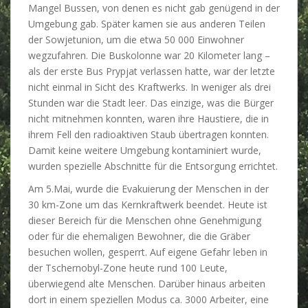
Mangel Bussen, von denen es nicht gab genügend in der
Umgebung gab. Später kamen sie aus anderen Teilen
der Sowjetunion, um die etwa 50 000 Einwohner
wegzufahren. Die Buskolonne war 20 Kilometer lang –
als der erste Bus Prypjat verlassen hatte, war der letzte
nicht einmal in Sicht des Kraftwerks. In weniger als drei
Stunden war die Stadt leer. Das einzige, was die Bürger
nicht mitnehmen konnten, waren ihre Haustiere, die in
ihrem Fell den radioaktiven Staub übertragen konnten.
Damit keine weitere Umgebung kontaminiert wurde,
wurden spezielle Abschnitte für die Entsorgung errichtet.
Am 5.Mai, wurde die Evakuierung der Menschen in der
30 km-Zone um das Kernkraftwerk beendet. Heute ist
dieser Bereich für die Menschen ohne Genehmigung
oder für die ehemaligen Bewohner, die die Gräber
besuchen wollen, gesperrt. Auf eigene Gefahr leben in
der Tschernobyl-Zone heute rund 100 Leute,
überwiegend alte Menschen. Darüber hinaus arbeiten
dort in einem speziellen Modus ca. 3000 Arbeiter, eine