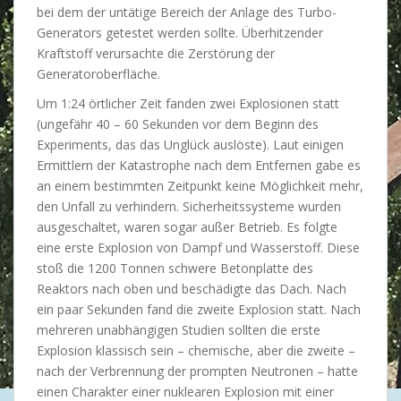
bei dem der untätige Bereich der Anlage des Turbo-
Generators getestet werden sollte. Überhitzender
Kraftstoff verursachte die Zerstörung der
Generatoroberfläche.
Um 1:24 örtlicher Zeit fanden zwei Explosionen statt
(ungefähr 40 – 60 Sekunden vor dem Beginn des
Experiments, das das Unglück auslöste). Laut einigen
Ermittlern der Katastrophe nach dem Entfernen gabe es
an einem bestimmten Zeitpunkt keine Möglichkeit mehr,
den Unfall zu verhindern. Sicherheitssysteme wurden
ausgeschaltet, waren sogar außer Betrieb. Es folgte
eine erste Explosion von Dampf und Wasserstoff. Diese
stoß die 1200 Tonnen schwere Betonplatte des
Reaktors nach oben und beschädigte das Dach. Nach
ein paar Sekunden fand die zweite Explosion statt. Nach
mehreren unabhängigen Studien sollten die erste
Explosion klassisch sein – chemische, aber die zweite –
nach der Verbrennung der prompten Neutronen – hatte
einen Charakter einer nuklearen Explosion mit einer