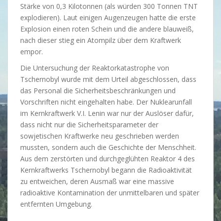
Stärke von 0,3 Kilotonnen (als würden 300 Tonnen TNT
explodieren). Laut einigen Augenzeugen hatte die erste
Explosion einen roten Schein und die andere blauweiß,
nach dieser stieg ein Atompilz über dem Kraftwerk
empor.
Die Untersuchung der Reaktorkatastrophe von
Tschernobyl wurde mit dem Urteil abgeschlossen, dass
das Personal die Sicherheitsbeschränkungen und
Vorschriften nicht eingehalten habe. Der Nuklearunfall
im Kernkraftwerk V.I. Lenin war nur der Auslöser dafür,
dass nicht nur die Sicherheitsparameter der
sowjetischen Kraftwerke neu geschrieben werden
mussten, sondern auch die Geschichte der Menschheit.
Aus dem zerstörten und durchgeglühten Reaktor 4 des
Kernkraftwerks Tschernobyl begann die Radioaktivität
zu entweichen, deren Ausmaß war eine massive
radioaktive Kontamination der unmittelbaren und später
entfernten Umgebung.