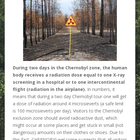
During two days in the Chernobyl zone, the human
body receives a radiation dose equal to one X-ray
screening in a hospital or to one intercontinental
flight (radiation in the airplane).
In numbers, it
means that during a two day Chernobyl tour one will get
a dose of radiation around 4 microsieverts (a safe limit
is 100 microsieverts per day). Visitors to the Chernobyl
exclusion zone should avoid radioactive dust, which
might occur at some places and get stuck in small (not
dangerous) amounts on their clothes or shoes. Due to
this fact, CHERNOBYLwel.come suggests that all visitors