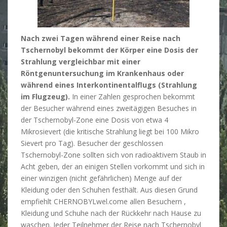
Nach zwei Tagen während einer Reise nach
Tschernobyl bekommt der Körper eine Dosis der
Strahlung vergleichbar mit einer
Röntgenuntersuchung im Krankenhaus oder
während eines Interkontinentalflugs (Strahlung
im Flugzeug).
In einer Zahlen gesprochen bekommt
der Besucher während eines zweitägigen Besuches in
der Tschernobyl-Zone eine Dosis von etwa 4
Mikrosievert (die kritische Strahlung liegt bei 100 Mikro
Sievert pro Tag). Besucher der geschlossen
Tschernobyl-Zone sollten sich von radioaktivem Staub in
Acht geben, der an einigen Stellen vorkommt und sich in
einer winzigen (nicht gefährlichen) Menge auf der
Kleidung oder den Schuhen festhält. Aus diesen Grund
empfiehlt CHERNOBYLwel.come allen Besuchern ,
Kleidung und Schuhe nach der Rückkehr nach Hause zu
waschen. Jeder Teilnehmer der Reise nach Tschernobyl